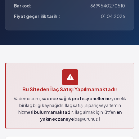
Barkod:
8699540270510
Fiyat geçerlilik tarihi:
01.04.2026
Bu Siteden İlaç Satışı Yapılmamaktadır
Vademecum,
sadece sağlık profesyonellerine
yönelik
bir ilaç bilgi kaynağıdır. İlaç satışı, sipariş veya temin
hizmeti
bulunmamaktadır
. İlaç almak için lütfen
en
yakın eczaneye
başvurunuz
!