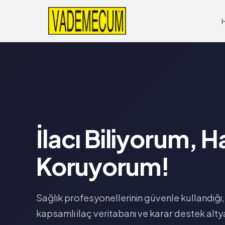
İlacı Biliyorum, 
Koruyorum!
Sağlık profesyonellerinin güvenle kullandığı,
kapsamlı ilaç veritabanı ve karar destek altya