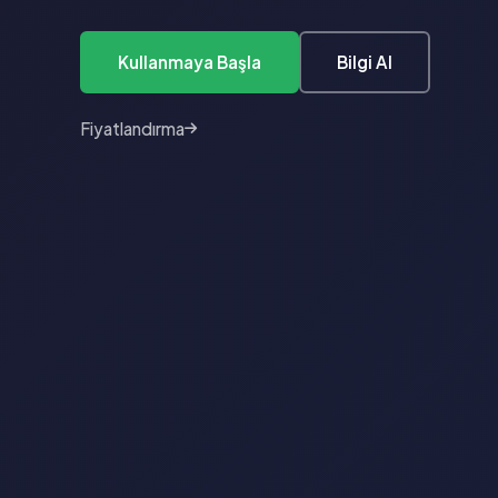
Bilgi Al
Kullanmaya Başla
Fiyatlandırma