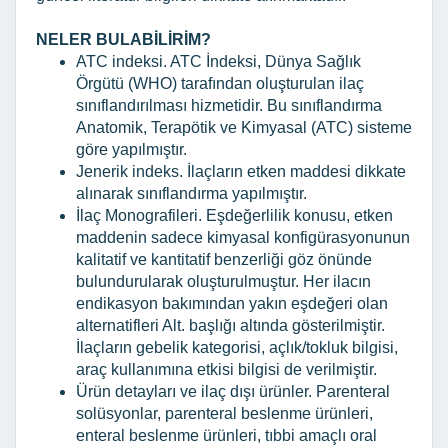
NELER BULABİLİRİM?
ATC indeksi. ATC İndeksi, Dünya Sağlık
Örgütü (WHO) tarafından oluşturulan ilaç
sınıflandırılması hizmetidir. Bu sınıflandırma
Anatomik, Terapötik ve Kimyasal (ATC) sisteme
göre yapılmıştır.
Jenerik indeks. İlaçların etken maddesi dikkate
alınarak sınıflandırma yapılmıştır.
İlaç Monografileri. Eşdeğerlilik konusu, etken
maddenin sadece kimyasal konfigürasyonunun
kalitatif ve kantitatif benzerliği göz önünde
bulundurularak oluşturulmuştur. Her ilacın
endikasyon bakımından yakın eşdeğeri olan
alternatifleri Alt. başlığı altında gösterilmiştir.
İlaçların gebelik kategorisi, açlık/tokluk bilgisi,
araç kullanımına etkisi bilgisi de verilmiştir.
Ürün detayları ve ilaç dışı ürünler. Parenteral
solüsyonlar, parenteral beslenme ürünleri,
enteral beslenme ürünleri, tıbbi amaçlı oral