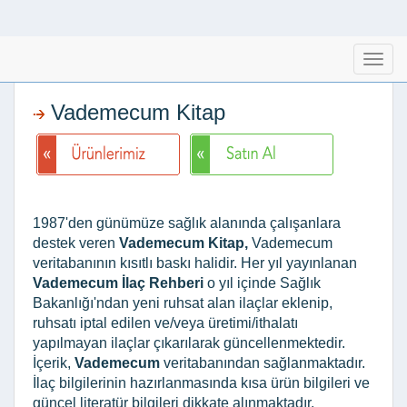
Togg
navig
Vademecum Kitap
1987'den günümüze sağlık alanında çalışanlara
destek veren
Vademecum Kitap,
Vademecum
veritabanının kısıtlı baskı halidir. Her yıl yayınlanan
Vademecum İlaç Rehberi
o yıl içinde Sağlık
Bakanlığı'ndan yeni ruhsat alan ilaçlar eklenip,
ruhsatı iptal edilen ve/veya üretimi/ithalatı
yapılmayan ilaçlar çıkarılarak güncellenmektedir.
İçerik,
Vademecum
veritabanından sağlanmaktadır.
İlaç bilgilerinin hazırlanmasında kısa ürün bilgileri ve
güncel literatür bilgileri dikkate alınmaktadır.