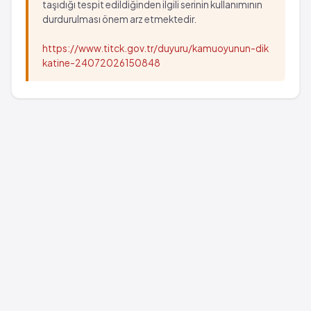
taşıdığı tespit edildiğinden ilgili serinin kullanımının
durdurulması önem arz etmektedir.
https://www.titck.gov.tr/duyuru/kamuoyunun-dik
katine-24072026150848