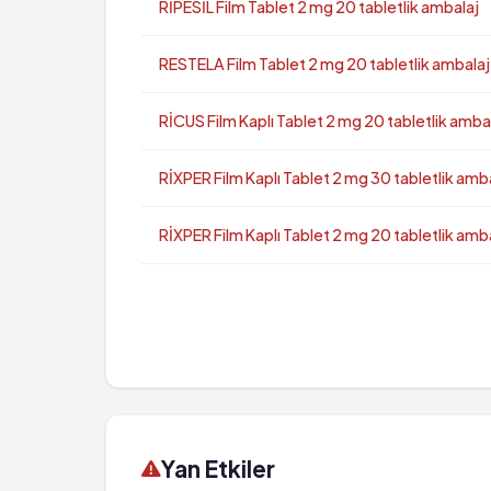
RİPESİL Film Tablet 2 mg 20 tabletlik ambalaj
RESTELA Film Tablet 2 mg 20 tabletlik ambalaj
RİCUS Film Kaplı Tablet 2 mg 20 tabletlik amba
RİXPER Film Kaplı Tablet 2 mg 30 tabletlik amb
RİXPER Film Kaplı Tablet 2 mg 20 tabletlik amb
Yan Etkiler