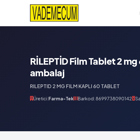
RİLEPTİD Film Tablet 2 mg 
ambalaj
RILEPTID 2 MG FILM KAPLI 60 TABLET
Üretici:
Farma-Tek
Barkod: 8699738090142
Sa