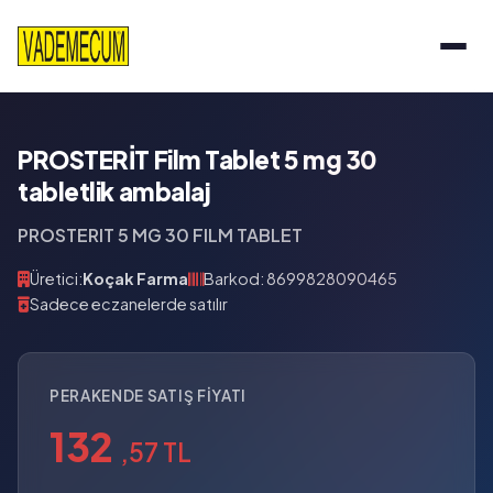
PROSTERİT Film Tablet 5 mg 30
tabletlik ambalaj
PROSTERIT 5 MG 30 FILM TABLET
Üretici:
Koçak Farma
Barkod: 8699828090465
Sadece eczanelerde satılır
PERAKENDE SATIŞ FIYATI
132
,57 TL