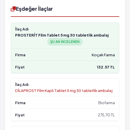
Eşdeğer İlaçlar
PROSTERİT Film Tablet 5 mg 30 tabletlik ambalaj
ŞU AN INCELENEN
Koçak Farma
132.57 TL
DİLAPROST Film Kaplı Tablet 5 mg 30 tabletlik ambalaj
Biofarma
275,70 TL