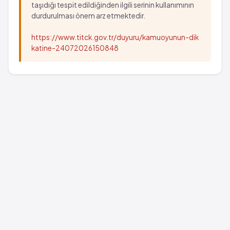
taşıdığı tespit edildiğinden ilgili serinin kullanımının
durdurulması önem arz etmektedir.
https://www.titck.gov.tr/duyuru/kamuoyunun-dik
katine-24072026150848