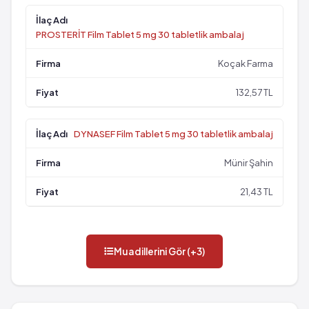
PROSTERİT Film Tablet 5 mg 30 tabletlik ambalaj
Koçak Farma
132,57 TL
DYNASEF Film Tablet 5 mg 30 tabletlik ambalaj
Münir Şahin
21,43 TL
Muadillerini Gör (+3)