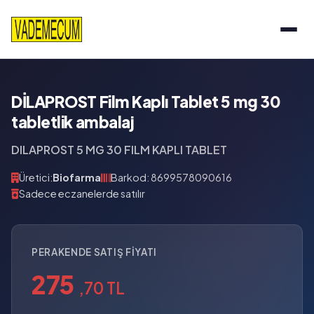
DİLAPROST Film Kaplı Tablet 5 mg 30
tabletlik ambalaj
DILAPROST 5 MG 30 FILM KAPLI TABLET
Üretici:
Biofarma
Barkod: 8699578090616
Sadece eczanelerde satılır
PERAKENDE SATIŞ FIYATI
275
,70 TL