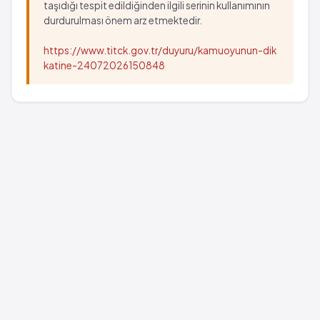
taşıdığı tespit edildiğinden ilgili serinin kullanımının
durdurulması önem arz etmektedir.
https://www.titck.gov.tr/duyuru/kamuoyunun-dik
katine-24072026150848