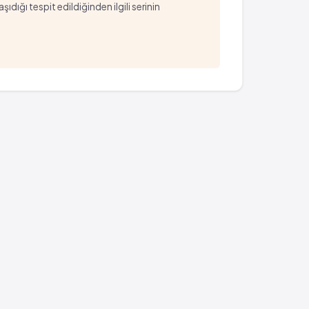
ığı tespit edildiğinden ilgili serinin