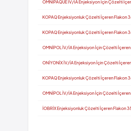
OMNİPAQUE İV/İA Enjeksiyon İçin Çözelti İçer
KOPAQ Enjeksiyonluk Çözelti İçeren Flakon 35
KOPAQ Enjeksiyonluk Çözelti İçeren Flakon 35
OMNİPOL İV/İA Enjeksiyon İçin Çözelti İçeren
ONİYONİX İV/İA Enjeksiyon İçin Çözelti İçeren
KOPAQ Enjeksiyonluk Çözelti İçeren Flakon 3
OMNİPOL İV/İA Enjeksiyon İçin Çözelti İçeren
İOBRİX Enjeksiyonluk Çözelti İçeren Flakon 3