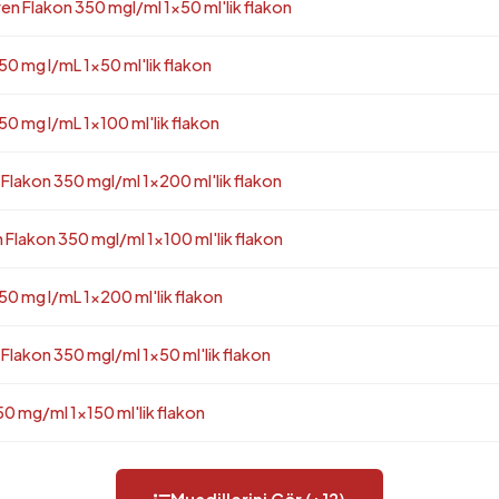
en Flakon 350 mgI/ml 1x50 ml'lik flakon
0 mg I/mL 1x50 ml'lik flakon
0 mg I/mL 1x100 ml'lik flakon
 Flakon 350 mgI/ml 1x200 ml'lik flakon
 Flakon 350 mgI/ml 1x100 ml'lik flakon
50 mg I/mL 1x200 ml'lik flakon
 Flakon 350 mgI/ml 1x50 ml'lik flakon
50 mg/ml 1x150 ml'lik flakon