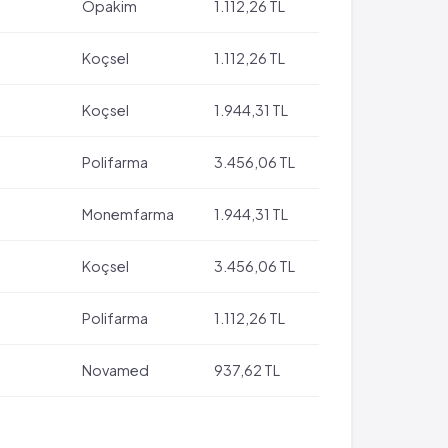
Opakim
1.112,26 TL
Koçsel
1.112,26 TL
Koçsel
1.944,31 TL
Polifarma
3.456,06 TL
Monemfarma
1.944,31 TL
Koçsel
3.456,06 TL
Polifarma
1.112,26 TL
Novamed
937,62 TL