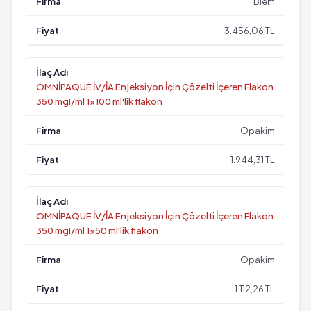
Biem
3.456,06 TL
OMNİPAQUE İV/İA Enjeksiyon İçin Çözelti İçeren Flakon
350 mgI/ml 1x100 ml'lik flakon
Opakim
1.944,31 TL
OMNİPAQUE İV/İA Enjeksiyon İçin Çözelti İçeren Flakon
350 mgI/ml 1x50 ml'lik flakon
Opakim
1.112,26 TL