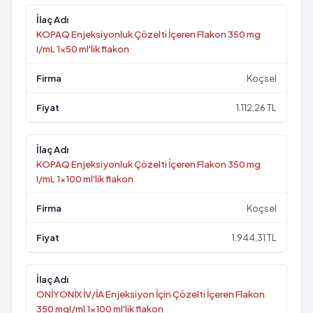
KOPAQ Enjeksiyonluk Çözelti İçeren Flakon 350 mg
I/mL 1x50 ml'lik flakon
Koçsel
1.112,26 TL
KOPAQ Enjeksiyonluk Çözelti İçeren Flakon 350 mg
I/mL 1x100 ml'lik flakon
Koçsel
1.944,31 TL
ONİYONİX İV/İA Enjeksiyon İçin Çözelti İçeren Flakon
350 mgI/ml 1x100 ml'lik flakon