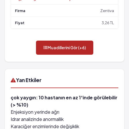
Zentiva
3,26 TL
Muadillerini Gör (+6)
Yan Etkiler
çok yaygın: 10 hastanın en az 1'inde görülebilir
(> %10)
Enjeksiyon yerinde ağrı
Idrar analizinde anormallik
Karaciğer enzimlerinde değişiklik