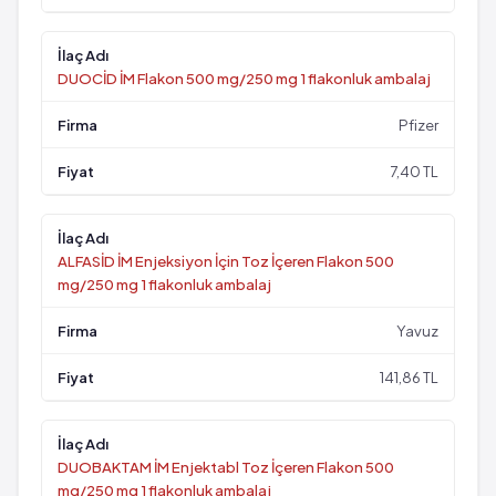
DUOCİD İM Flakon 500 mg/250 mg 1 flakonluk ambalaj
Pfizer
7,40 TL
ALFASİD İM Enjeksiyon İçin Toz İçeren Flakon 500
mg/250 mg 1 flakonluk ambalaj
Yavuz
141,86 TL
DUOBAKTAM İM Enjektabl Toz İçeren Flakon 500
mg/250 mg 1 flakonluk ambalaj