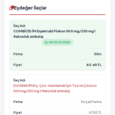
Eşdeğer İlaçlar
COMBİCİD İM Enjektabl Flakon 500 mg/250 mg 1
flakonluk ambalaj
ŞU AN INCELENEN
Bilim
40.65 TL
DUOBAK İM Enj. Çöz. Hazırlamak İçin Toz ve Çözücü
500 mg/250 mg 1 flakonluk ambalaj
Koçak Farma
47,85 TL