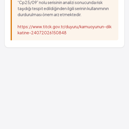
“Cp25/09” nolu serisinin analizi sonucunda risk
taşıdığı tespit edildiğinden ilgili serinin kullanımının
durdurulması önem arz etmektedir.
https://www.titck.gov.tr/duyuru/kamuoyunun-dik
katine-24072026150848