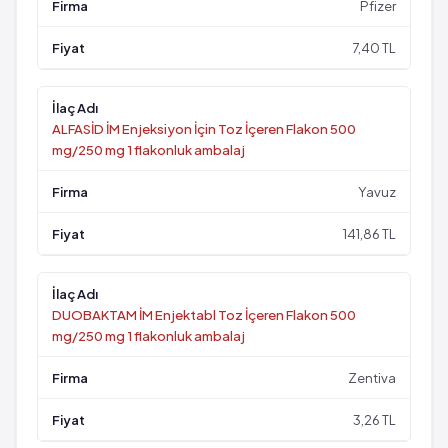
Pfizer
7,40 TL
ALFASİD İM Enjeksiyon İçin Toz İçeren Flakon 500
mg/250 mg 1 flakonluk ambalaj
Yavuz
141,86 TL
DUOBAKTAM İM Enjektabl Toz İçeren Flakon 500
mg/250 mg 1 flakonluk ambalaj
Zentiva
3,26 TL