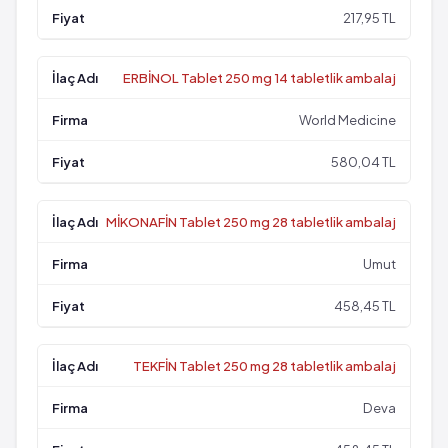
217,95 TL
ERBİNOL Tablet 250 mg 14 tabletlik ambalaj
World Medicine
580,04 TL
MİKONAFİN Tablet 250 mg 28 tabletlik ambalaj
Umut
458,45 TL
TEKFİN Tablet 250 mg 28 tabletlik ambalaj
Deva