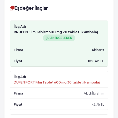
Eşdeğer İlaçlar
BRUFEN Film Tablet 600 mg 20 tabletlik ambalaj
ŞU AN INCELENEN
Abbott
152.62 TL
DUFEN FORT Film Tablet 600 mg 30 tabletlik ambalaj
Abdi İbrahim
73,75 TL