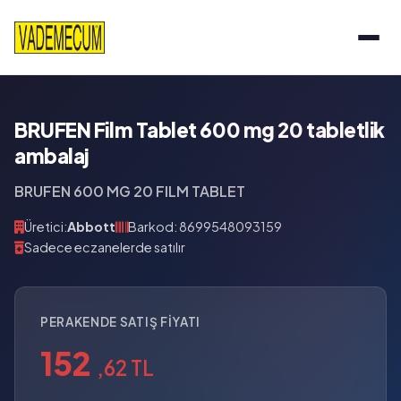
BRUFEN Film Tablet 600 mg 20 tabletlik
ambalaj
BRUFEN 600 MG 20 FILM TABLET
Üretici:
Abbott
Barkod: 8699548093159
Sadece eczanelerde satılır
PERAKENDE SATIŞ FIYATI
152
,62 TL