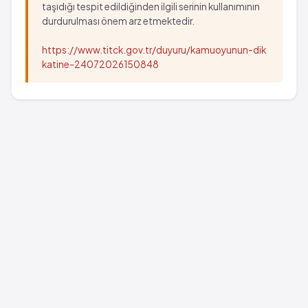
taşıdığı tespit edildiğinden ilgili serinin kullanımının
durdurulması önem arz etmektedir.
https://www.titck.gov.tr/duyuru/kamuoyunun-dik
katine-24072026150848