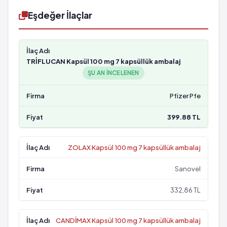
Eşdeğer İlaçlar
TRİFLUCAN Kapsül 100 mg 7 kapsüllük ambalaj
ŞU AN INCELENEN
Pfizer Pfe
399.88 TL
ZOLAX Kapsül 100 mg 7 kapsüllük ambalaj
Sanovel
332,86 TL
CANDİMAX Kapsül 100 mg 7 kapsüllük ambalaj