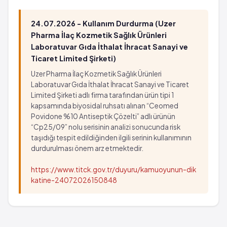
24.07.2026 - Kullanım Durdurma (Uzer
Pharma İlaç Kozmetik Sağlık Ürünleri
Laboratuvar Gıda İthalat İhracat Sanayi ve
Ticaret Limited Şirketi)
Uzer Pharma İlaç Kozmetik Sağlık Ürünleri
Laboratuvar Gıda İthalat İhracat Sanayi ve Ticaret
Limited Şirketi adlı firma tarafından ürün tipi 1
kapsamında biyosidal ruhsatı alınan “Ceomed
Povidone %10 Antiseptik Çözelti” adlı ürünün
“Cp25/09” nolu serisinin analizi sonucunda risk
taşıdığı tespit edildiğinden ilgili serinin kullanımının
durdurulması önem arz etmektedir.
https://www.titck.gov.tr/duyuru/kamuoyunun-dik
katine-24072026150848