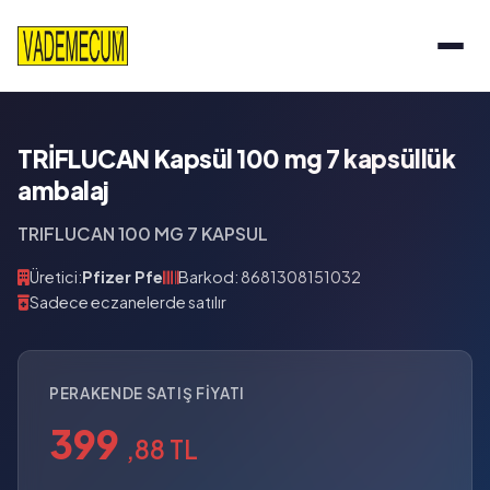
TRİFLUCAN Kapsül 100 mg 7 kapsüllük
ambalaj
TRIFLUCAN 100 MG 7 KAPSUL
Üretici:
Pfizer Pfe
Barkod: 8681308151032
Sadece eczanelerde satılır
PERAKENDE SATIŞ FIYATI
399
,88 TL