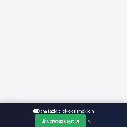
Daha fazla bilgiye erişmek için
×
Ücretsiz Kayıt Ol