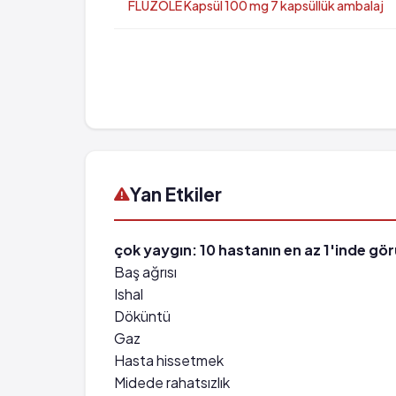
FLUZOLE Kapsül 100 mg 7 kapsüllük ambalaj
Yan Etkiler
çok yaygın: 10 hastanın en az 1'inde görü
Baş ağrısı
Ishal
Döküntü
Gaz
Hasta hissetmek
Midede rahatsızlık