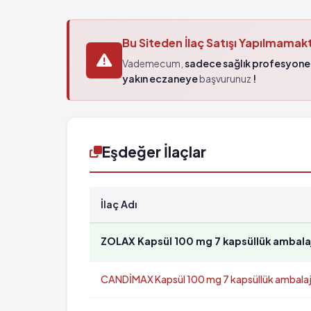
Bu Siteden İlaç Satışı Yapılmamak
Vademecum,
sadece sağlık profesyonel
yakın eczaneye
başvurunuz
!
Eşdeğer İlaçlar
İlaç Adı
ZOLAX Kapsül 100 mg 7 kapsüllük ambala
CANDİMAX Kapsül 100 mg 7 kapsüllük ambala