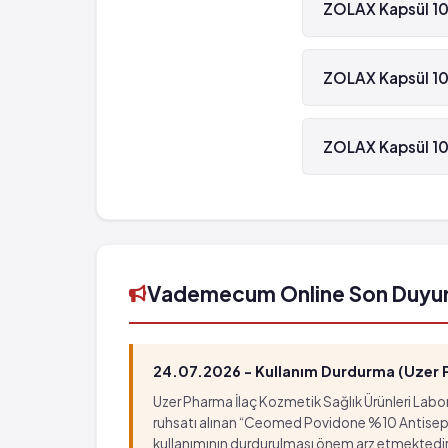
ZOLAX Kapsül 10
ZOLAX Kapsül 100 m
ZOLAX Kapsül 100
ZOLAX Kapsül 100 m
ZOLAX Kapsül 10
ZOLAX Kapsül 100 
Vademecum Online Son Duyu
24.07.2026 - Kullanım Durdurma (Uzer Ph
Uzer Pharma İlaç Kozmetik Sağlık Ürünleri Labora
ruhsatı alınan “Ceomed Povidone %10 Antiseptik Ç
kullanımının durdurulması önem arz etmektedir