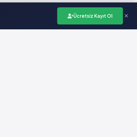
×
Ücretsiz Kayıt Ol
İletişim
info@vademecumonline.com.tr
0 (212) 231 99 90
Biruni Üniversitesi
Teknopark
Zeytinburnu / İstanbul