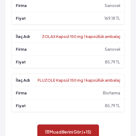
Sanovel
169,18 TL
ZOLAX Kapsül 150 mg 1 kapsüllük ambalaj
Sanovel
85,79 TL
FLUZOLE Kapsül 150 mg 1 kapsüllük ambalaj
Biofarma
85,79 TL
Muadillerini Gör (+15)