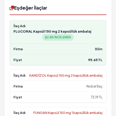
Eşdeğer İlaçlar
FLUCORAL Kapsül 150 mg 2 kapsüllük ambalaj
ŞU AN INCELENEN
Bilim
95.65 TL
KANDİZOL Kapsül 150 mg 2 kapsüllük ambalaj
Nobel İlaç
73,19 TL
FUNGAN Kapsül 150 mg 1 kapsüllük ambalaj