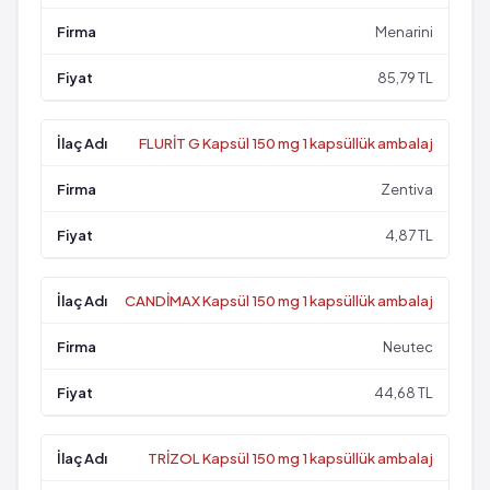
Menarini
85,79 TL
FLURİT G Kapsül 150 mg 1 kapsüllük ambalaj
Zentiva
4,87 TL
CANDİMAX Kapsül 150 mg 1 kapsüllük ambalaj
Neutec
44,68 TL
TRİZOL Kapsül 150 mg 1 kapsüllük ambalaj