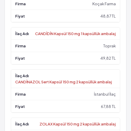
Koçak Farma
48,87 TL
CANDİDİN Kapsül 150 mg 1 kapsüllük ambalaj
Toprak
49,82 TL
CANDİNAZOL Sert Kapsül 150 mg 2 kapsüllük ambalaj
İstanbul İlaç
67,88 TL
ZOLAX Kapsül 150 mg 2 kapsüllük ambalaj