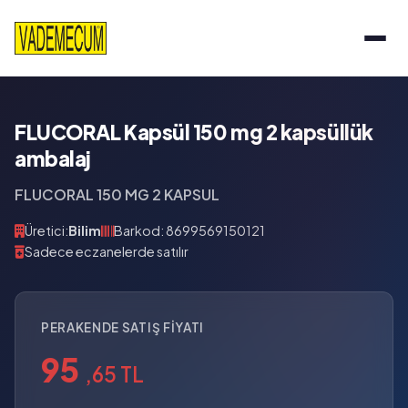
FLUCORAL Kapsül 150 mg 2 kapsüllük
ambalaj
FLUCORAL 150 MG 2 KAPSUL
Üretici:
Bilim
Barkod: 8699569150121
Sadece eczanelerde satılır
PERAKENDE SATIŞ FIYATI
95
,65 TL