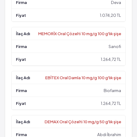
Deva
1.074,20 TL
MEMORİX Oral Çözelti 10 mg/g 100 g'lık şişe
Sanofi
1.264,72 TL
EBİTEX Oral Damla 10 mg/g 100 g'lık şişe
Biofarma
1.264,72 TL
DEMAX Oral Çözelti 10 mg/g 50 g'lık şişe
Abdi İbrahim