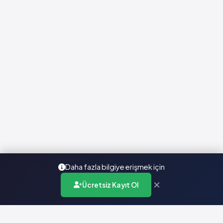
Daha fazla bilgiye erişmek için
×
Ücretsiz Kayıt Ol