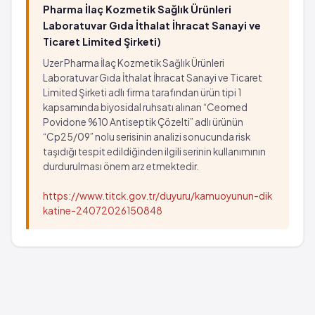
Pharma İlaç Kozmetik Sağlık Ürünleri
Laboratuvar Gıda İthalat İhracat Sanayi ve
Ticaret Limited Şirketi)
Uzer Pharma İlaç Kozmetik Sağlık Ürünleri
Laboratuvar Gıda İthalat İhracat Sanayi ve Ticaret
Limited Şirketi adlı firma tarafından ürün tipi 1
kapsamında biyosidal ruhsatı alınan “Ceomed
Povidone %10 Antiseptik Çözelti” adlı ürünün
“Cp25/09” nolu serisinin analizi sonucunda risk
taşıdığı tespit edildiğinden ilgili serinin kullanımının
durdurulması önem arz etmektedir.
https://www.titck.gov.tr/duyuru/kamuoyunun-dik
katine-24072026150848