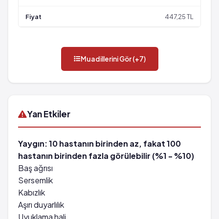
447,25 TL
Muadillerini Gör (+7)
Yan Etkiler
Yaygın: 10 hastanın birinden az, fakat 100
hastanın birinden fazla görülebilir (%1 - %10)
Baş ağrısı
Sersemlik
Kabızlık
Aşırı duyarlılık
Uyuklama hali