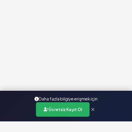
Daha fazla bilgiye erişmek için
×
Ücretsiz Kayıt Ol