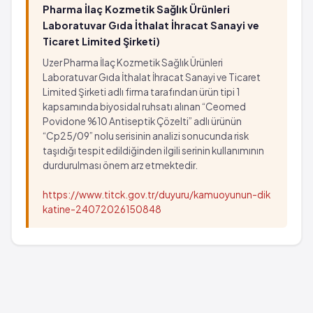
Pharma İlaç Kozmetik Sağlık Ürünleri
Laboratuvar Gıda İthalat İhracat Sanayi ve
Ticaret Limited Şirketi)
Uzer Pharma İlaç Kozmetik Sağlık Ürünleri
Laboratuvar Gıda İthalat İhracat Sanayi ve Ticaret
Limited Şirketi adlı firma tarafından ürün tipi 1
kapsamında biyosidal ruhsatı alınan “Ceomed
Povidone %10 Antiseptik Çözelti” adlı ürünün
“Cp25/09” nolu serisinin analizi sonucunda risk
taşıdığı tespit edildiğinden ilgili serinin kullanımının
durdurulması önem arz etmektedir.
https://www.titck.gov.tr/duyuru/kamuoyunun-dik
katine-24072026150848