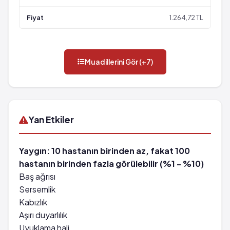
1.264,72 TL
Muadillerini Gör (+7)
Yan Etkiler
Yaygın: 10 hastanın birinden az, fakat 100
hastanın birinden fazla görülebilir (%1 - %10)
Baş ağrısı
Sersemlik
Kabızlık
Aşırı duyarlılık
Uyuklama hali