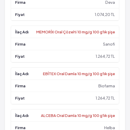
Deva
1.074,20 TL
MEMORİX Oral Çözelti 10 mg/g 100 g'lık şişe
Sanofi
1.264,72 TL
EBİTEX Oral Damla 10 mg/g 100 g'lık şişe
Biofarma
1.264,72 TL
ALCEBA Oral Damla 10 mg/g 100 g'lık şişe
Helba