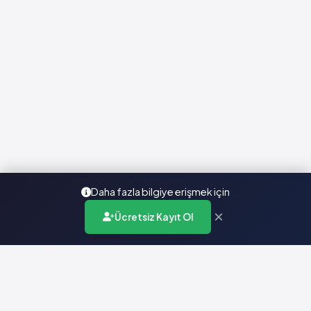
Daha fazla bilgiye erişmek için
×
Ücretsiz Kayıt Ol