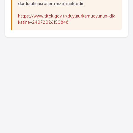
durdurulması önem arz etmektedir.
https://www.titck.gov.tr/duyuru/kamuoyunun-dik
katine-24072026150848