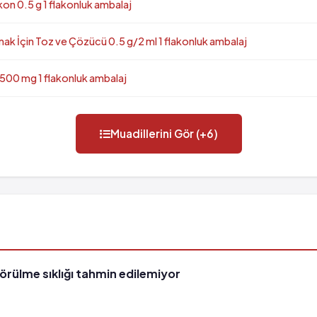
on 0.5 g 1 flakonluk ambalaj
ak İçin Toz ve Çözücü 0.5 g/2 ml 1 flakonluk ambalaj
 500 mg 1 flakonluk ambalaj
Muadillerini Gör (+6)
görülme sıklığı tahmin edilemiyor