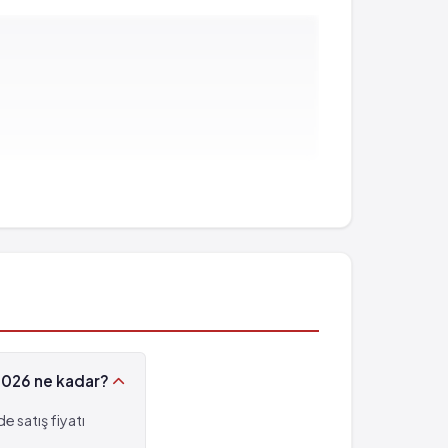
 2026 ne kadar?
 satış fiyatı