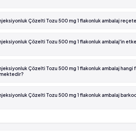
jeksiyonluk Çözelti Tozu 500 mg 1 flakonluk ambalaj reçetel
V Enjeksiyonluk Çözelti Tozu 500 mg 1 flakonluk ambalaj beyaz reçet
jeksiyonluk Çözelti Tozu 500 mg 1 flakonluk ambalaj'in et
ksiyonluk Çözelti Tozu 500 mg 1 flakonluk ambalaj'in etken maddes
jeksiyonluk Çözelti Tozu 500 mg 1 flakonluk ambalaj hangi 
lmektedir?
ksiyonluk Çözelti Tozu 500 mg 1 flakonluk ambalaj , Menarini tarafı
jeksiyonluk Çözelti Tozu 500 mg 1 flakonluk ambalaj barko
ksiyonluk Çözelti Tozu 500 mg 1 flakonluk ambalaj'in barkod numar
ür.