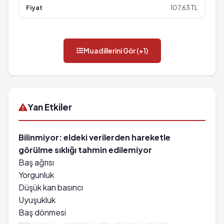
107,63 TL
Muadillerini Gör (+1)
Yan Etkiler
Bilinmiyor: eldeki verilerden hareketle
görülme sıklığı tahmin edilemiyor
Baş ağrısı
Yorgunluk
Düşük kan basıncı
Uyuşukluk
Baş dönmesi