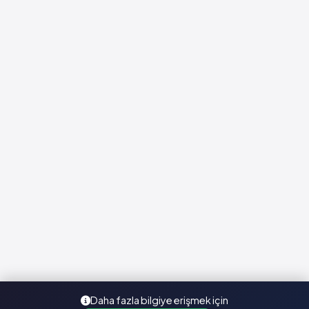
Daha fazla bilgiye erişmek için