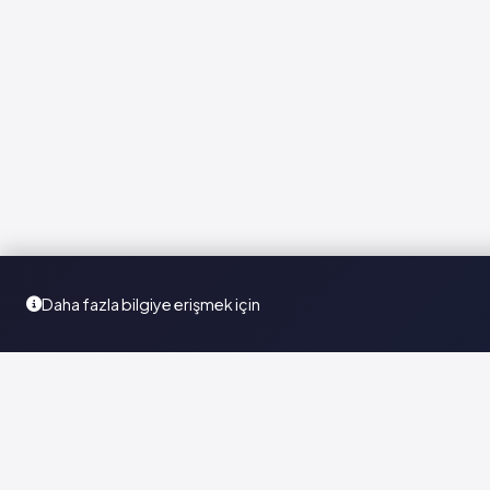
Daha fazla bilgiye erişmek için