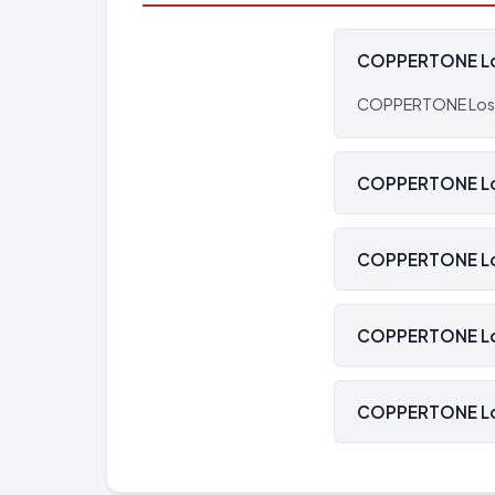
COPPERTONE Losy
COPPERTONE Losyon S
COPPERTONE Losy
Hayır, COPPERTONE 
COPPERTONE Losy
COPPERTONE Losyon
COPPERTONE Losy
COPPERTONE Losyon 
COPPERTONE Losy
COPPERTONE Losyon