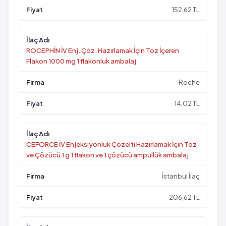
152,62 TL
ROCEPHİN İV Enj. Çöz. Hazırlamak İçin Toz İçeren
Flakon 1000 mg 1 flakonluk ambalaj
Roche
14,02 TL
CEFORCE İV Enjeksiyonluk Çözelti Hazırlamak İçin Toz
ve Çözücü 1 g 1 flakon ve 1 çözücü ampullük ambalaj
İstanbul İlaç
206,62 TL