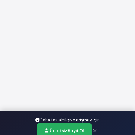
Daha fazla bilgiye erişmek için
×
Ücretsiz Kayıt Ol