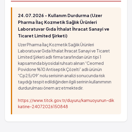
24.07.2026 - Kullanım Durdurma (Uzer
Pharma İlaç Kozmetik Sağlık Ürünleri
Laboratuvar Gıda İthalat İhracat Sanayi ve
Ticaret Limited Şirketi)
Uzer Pharma İlaç Kozmetik Sağlık Ürünleri
Laboratuvar Gıda İthalat İhracat Sanayi ve Ticaret
Limited Şirketi adlı firma tarafından ürün tipi 1
kapsamında biyosidal ruhsatı alınan “Ceomed
Povidone %10 Antiseptik Çözelti” adlı ürünün
“Cp25/09” nolu serisinin analizi sonucunda risk
taşıdığı tespit edildiğinden ilgili serinin kullanımının
durdurulması önem arz etmektedir.
https://www.titck.gov.tr/duyuru/kamuoyunun-dik
katine-24072026150848