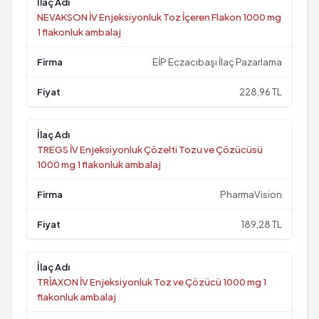
NEVAKSON İV Enjeksiyonluk Toz İçeren Flakon 1000 mg
1 flakonluk ambalaj
EİP Eczacıbaşı İlaç Pazarlama
228,96 TL
TREGS İV Enjeksiyonluk Çözelti Tozu ve Çözücüsü
1000 mg 1 flakonluk ambalaj
PharmaVision
189,28 TL
TRİAXON İV Enjeksiyonluk Toz ve Çözücü 1000 mg 1
flakonluk ambalaj