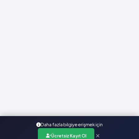
Daha fazla bilgiye erişmek için
×
Ücretsiz Kayıt Ol