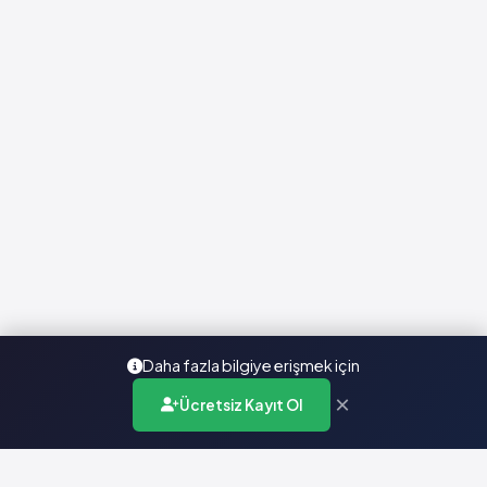
Daha fazla bilgiye erişmek için
×
Ücretsiz Kayıt Ol