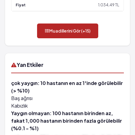
1.034,49 TL
Muadillerini Gör (+15)
Yan Etkiler
çok yaygın: 10 hastanın en az 1'inde görülebilir
(> %10)
Baş ağrısı
Kabızlık
Yaygın olmayan: 100 hastanın birinden az,
fakat 1,000 hastanın birinden fazla görülebilir
(%0.1 - %1)