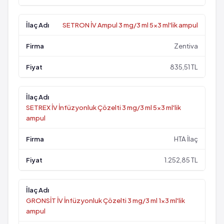
SETRON İV Ampul 3 mg/3 ml 5x3 ml'lik ampul
Zentiva
835,51 TL
SETREX İV İnfüzyonluk Çözelti 3 mg/3 ml 5x3 ml'lik
ampul
HTA İlaç
1.252,85 TL
GRONSİT İV İnfüzyonluk Çözelti 3 mg/3 ml 1x3 ml'lik
ampul