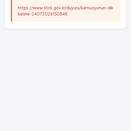
https://www.titck.gov.tr/duyuru/kamuoyunun-dik
katine-24072026150848