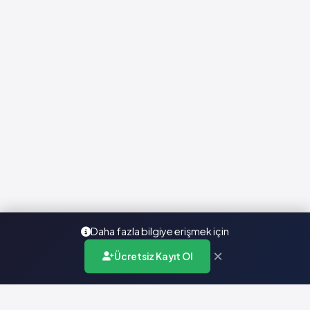
Daha fazla bilgiye erişmek için
×
Ücretsiz Kayıt Ol