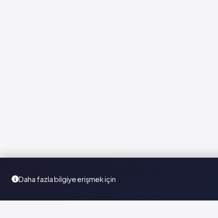
Daha fazla bilgiye erişmek için