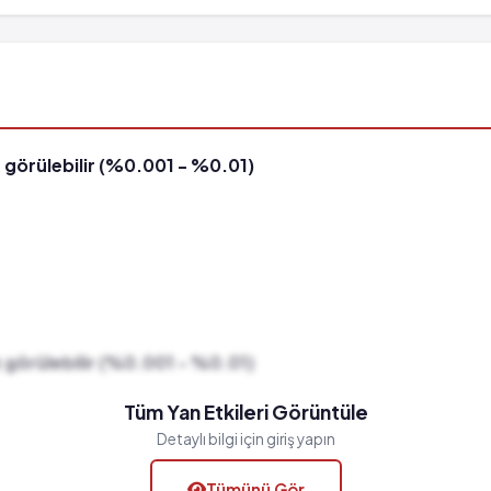
 görülebilir (%0.001 - %0.01)
 görülebilir (%0.001 - %0.01)
Tüm Yan Etkileri Görüntüle
Detaylı bilgi için giriş yapın
Tümünü Gör