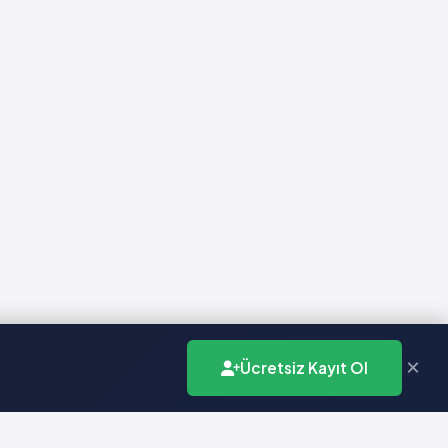
×
Ücretsiz Kayıt Ol