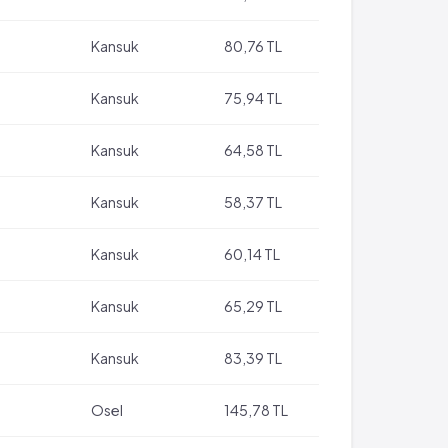
Kansuk
80,76 TL
Kansuk
75,94 TL
Kansuk
64,58 TL
Kansuk
58,37 TL
Kansuk
60,14 TL
Kansuk
65,29 TL
Kansuk
83,39 TL
Osel
145,78 TL