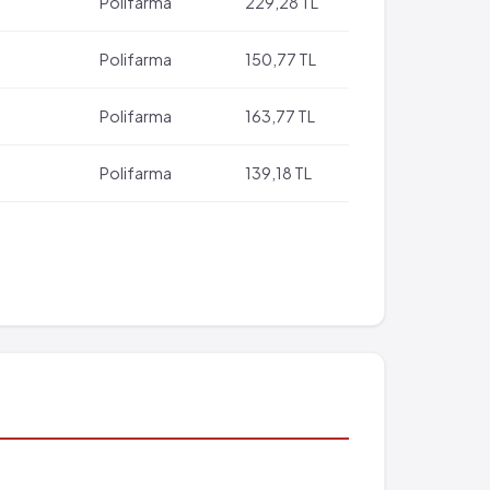
Polifarma
229,28 TL
Polifarma
150,77 TL
Polifarma
163,77 TL
Polifarma
139,18 TL