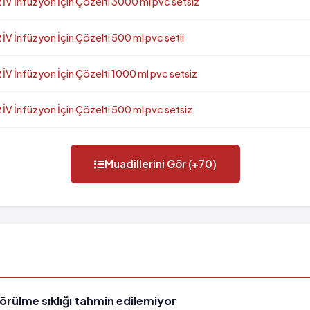
İnfüzyon İçin Çözelti 3000 ml pvc setsiz
nfüzyon İçin Çözelti 500 ml pvc setli
İnfüzyon İçin Çözelti 1000 ml pvc setsiz
İnfüzyon İçin Çözelti 500 ml pvc setsiz
Muadillerini Gör (+70)
görülme sıklığı tahmin edilemiyor