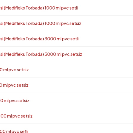
(Medifleks Torbada) 1000 ml pvc setli
(Medifleks Torbada) 1000 ml pvc setsiz
(Medifleks Torbada) 3000 ml pvc setli
(Medifleks Torbada) 3000 ml pvc setsiz
 ml pvc setsiz
 ml pvc setsiz
 ml pvc setsiz
0 ml pvc setsiz
0 ml pvc setli