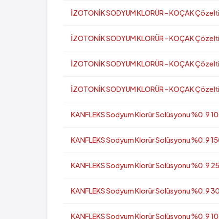
İZOTONİK SODYUM KLORÜR - KOÇAK Çözeltisi 
İZOTONİK SODYUM KLORÜR - KOÇAK Çözeltisi 
İZOTONİK SODYUM KLORÜR - KOÇAK Çözeltisi 
İZOTONİK SODYUM KLORÜR - KOÇAK Çözeltisi 
KANFLEKS Sodyum Klorür Solüsyonu %0.9 100
KANFLEKS Sodyum Klorür Solüsyonu %0.9 150
KANFLEKS Sodyum Klorür Solüsyonu %0.9 250
KANFLEKS Sodyum Klorür Solüsyonu %0.9 300
KANFLEKS Sodyum Klorür Solüsyonu %0.9 100