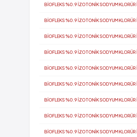
BİOFLEKS %0.9 İZOTONİK SODYUM KLORÜR İnf
BİOFLEKS %0.9 İZOTONİK SODYUM KLORÜR İnf
BİOFLEKS %0.9 İZOTONİK SODYUM KLORÜR İnf
BİOFLEKS %0.9 İZOTONİK SODYUM KLORÜR İnf
BİOFLEKS %0.9 İZOTONİK SODYUM KLORÜR İnf
BİOFLEKS %0.9 İZOTONİK SODYUM KLORÜR İnf
BİOFLEKS %0.9 İZOTONİK SODYUM KLORÜR İnf
BİOFLEKS %0.9 İZOTONİK SODYUM KLORÜR İn
BİOFLEKS %0.9 İZOTONİK SODYUM KLORÜR İnf