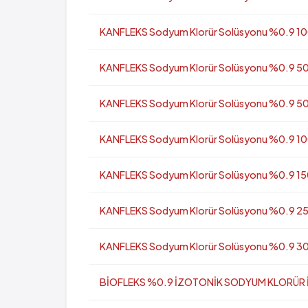
KANFLEKS Sodyum Klorür Solüsyonu %0.9 100
KANFLEKS Sodyum Klorür Solüsyonu %0.9 500
KANFLEKS Sodyum Klorür Solüsyonu %0.9 500
KANFLEKS Sodyum Klorür Solüsyonu %0.9 100 
KANFLEKS Sodyum Klorür Solüsyonu %0.9 150 
KANFLEKS Sodyum Klorür Solüsyonu %0.9 250
KANFLEKS Sodyum Klorür Solüsyonu %0.9 300
BİOFLEKS %0.9 İZOTONİK SODYUM KLORÜR İnf