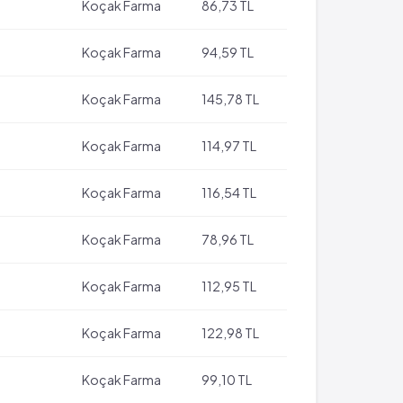
Koçak Farma
86,73 TL
Koçak Farma
94,59 TL
Koçak Farma
145,78 TL
Koçak Farma
114,97 TL
Koçak Farma
116,54 TL
Koçak Farma
78,96 TL
Koçak Farma
112,95 TL
Koçak Farma
122,98 TL
Koçak Farma
99,10 TL