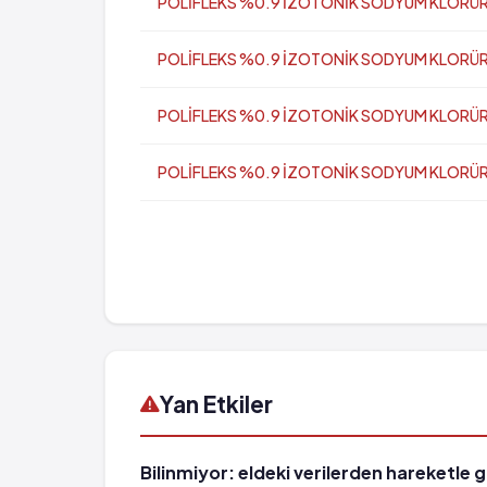
POLİFLEKS %0.9 İZOTONİK SODYUM KLORÜR İV 
POLİFLEKS %0.9 İZOTONİK SODYUM KLORÜR İV İ
POLİFLEKS %0.9 İZOTONİK SODYUM KLORÜR İV 
POLİFLEKS %0.9 İZOTONİK SODYUM KLORÜR İV 
Yan Etkiler
Bilinmiyor: eldeki verilerden hareketle 