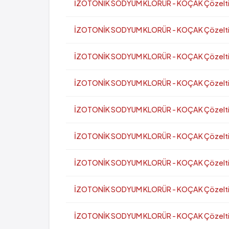
İZOTONİK SODYUM KLORÜR - KOÇAK Çözeltisi 
İZOTONİK SODYUM KLORÜR - KOÇAK Çözeltisi 
İZOTONİK SODYUM KLORÜR - KOÇAK Çözeltisi 
İZOTONİK SODYUM KLORÜR - KOÇAK Çözeltisi 
İZOTONİK SODYUM KLORÜR - KOÇAK Çözeltisi (
İZOTONİK SODYUM KLORÜR - KOÇAK Çözeltisi 
İZOTONİK SODYUM KLORÜR - KOÇAK Çözeltisi (
İZOTONİK SODYUM KLORÜR - KOÇAK Çözeltisi 
İZOTONİK SODYUM KLORÜR - KOÇAK Çözeltisi 