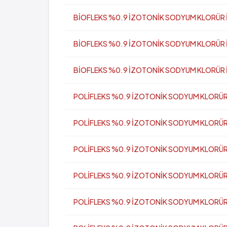
BİOFLEKS %0.9 İZOTONİK SODYUM KLORÜR İn
BİOFLEKS %0.9 İZOTONİK SODYUM KLORÜR İn
BİOFLEKS %0.9 İZOTONİK SODYUM KLORÜR İn
POLİFLEKS %0.9 İZOTONİK SODYUM KLORÜR İV İ
POLİFLEKS %0.9 İZOTONİK SODYUM KLORÜR İV İ
POLİFLEKS %0.9 İZOTONİK SODYUM KLORÜR İV İ
POLİFLEKS %0.9 İZOTONİK SODYUM KLORÜR İV İ
POLİFLEKS %0.9 İZOTONİK SODYUM KLORÜR İV 