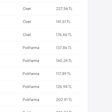
Osel
227,56 TL
Osel
141,51 TL
Osel
176,66 TL
Polifarma
137,86 TL
Polifarma
160,24 TL
Polifarma
117,89 TL
Polifarma
126,94 TL
Polifarma
202,91 TL