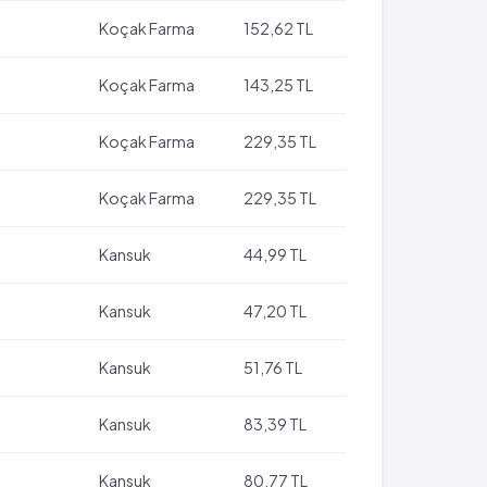
Koçak Farma
152,62 TL
Koçak Farma
143,25 TL
Koçak Farma
229,35 TL
Koçak Farma
229,35 TL
Kansuk
44,99 TL
Kansuk
47,20 TL
Kansuk
51,76 TL
Kansuk
83,39 TL
Kansuk
80,77 TL