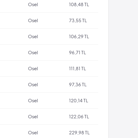
Osel
108,48 TL
Osel
73,55 TL
Osel
106,29 TL
Osel
96,71 TL
Osel
111,81 TL
Osel
97,36 TL
Osel
120,14 TL
Osel
122,06 TL
Osel
229,98 TL