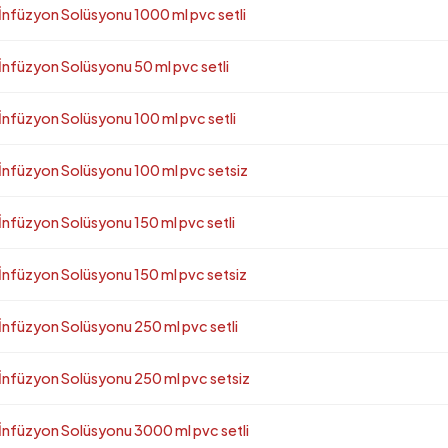
üzyon Solüsyonu 1000 ml pvc setli
üzyon Solüsyonu 50 ml pvc setli
üzyon Solüsyonu 100 ml pvc setli
üzyon Solüsyonu 100 ml pvc setsiz
üzyon Solüsyonu 150 ml pvc setli
üzyon Solüsyonu 150 ml pvc setsiz
üzyon Solüsyonu 250 ml pvc setli
füzyon Solüsyonu 250 ml pvc setsiz
üzyon Solüsyonu 3000 ml pvc setli