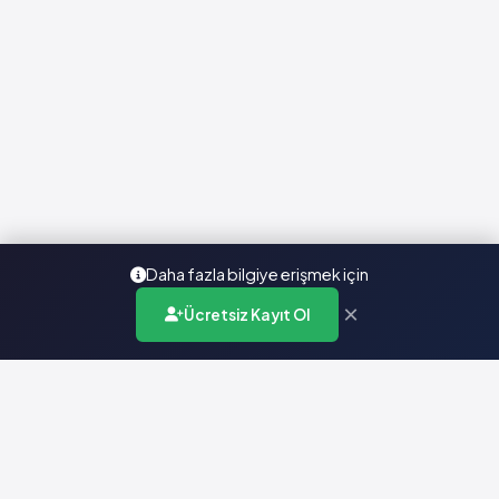
Daha fazla bilgiye erişmek için
×
Ücretsiz Kayıt Ol