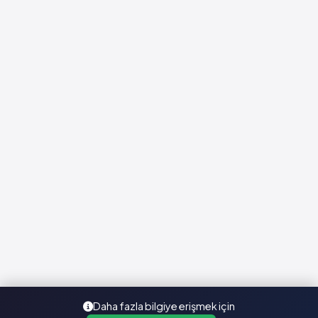
Daha fazla bilgiye erişmek için