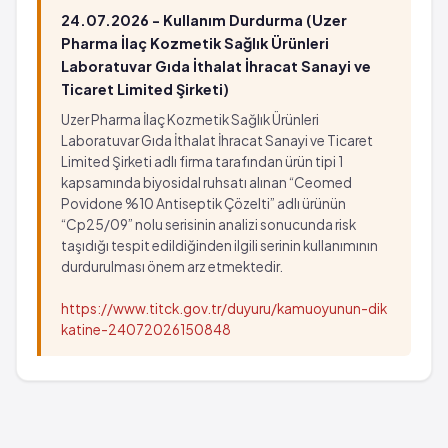
24.07.2026 - Kullanım Durdurma (Uzer
Pharma İlaç Kozmetik Sağlık Ürünleri
Laboratuvar Gıda İthalat İhracat Sanayi ve
Ticaret Limited Şirketi)
Uzer Pharma İlaç Kozmetik Sağlık Ürünleri
Laboratuvar Gıda İthalat İhracat Sanayi ve Ticaret
Limited Şirketi adlı firma tarafından ürün tipi 1
kapsamında biyosidal ruhsatı alınan “Ceomed
Povidone %10 Antiseptik Çözelti” adlı ürünün
“Cp25/09” nolu serisinin analizi sonucunda risk
taşıdığı tespit edildiğinden ilgili serinin kullanımının
durdurulması önem arz etmektedir.
https://www.titck.gov.tr/duyuru/kamuoyunun-dik
katine-24072026150848