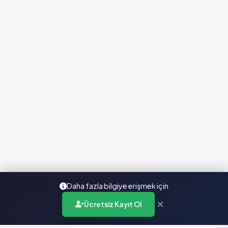
Daha fazla bilgiye erişmek için
×
Ücretsiz Kayıt Ol