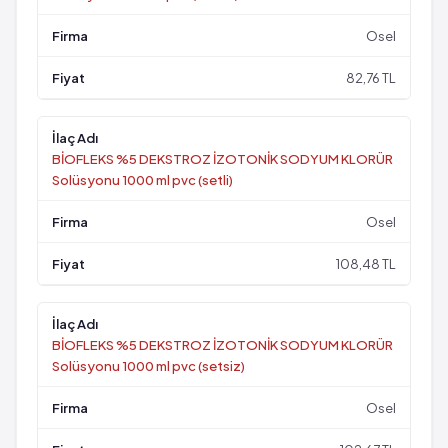
Osel
82,76 TL
BİOFLEKS %5 DEKSTROZ İZOTONİK SODYUM KLORÜR
Solüsyonu 1000 ml pvc (setli)
Osel
108,48 TL
BİOFLEKS %5 DEKSTROZ İZOTONİK SODYUM KLORÜR
Solüsyonu 1000 ml pvc (setsiz)
Osel