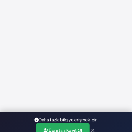
Daha fazla bilgiye erişmek için
×
Ücretsiz Kayıt Ol