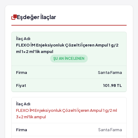
Eşdeğer İlaçlar
FLEXO İM Enjeksiyonluk Çözelti İçeren Ampul 1 g/2
ml 1x2 ml'lik ampul
ŞU AN INCELENEN
Santa Farma
101.98 TL
FLEXO İM Enjeksiyonluk Çözelti İçeren Ampul 1 g/2 ml
3x2 ml'lik ampul
Santa Farma