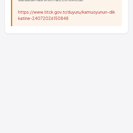
https://www.titck.gov.tr/duyuru/kamuoyunun-dik
katine-24072026150848