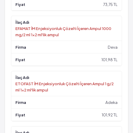
73,75 TL
EFAMAT İM Enjeksiyonluk Çözelti İçeren Ampul 1000
mg/2 ml 1x2 ml'lik ampul
Deva
101,98 TL
ETOFAST İM Enjeksiyonluk Çözelti İçeren Ampul 1 g/2
ml 1x2 ml'lik ampul
Adeka
101,92 TL