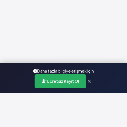
Daha fazla bilgiye erişmek için
×
Ücretsiz Kayıt Ol