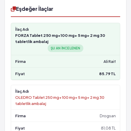
Eşdeğer İlaçlar
FORZA Tablet 250 mg+100 mg+ 5 mg+ 2 mg 30
tabletlik ambalaj
ŞU AN INCELENEN
Ali Raif
85.79 TL
OLEDRO Tablet 250 mg+100 mg+ 5 mg+ 2 mg 30
tabletlik ambalaj
Drogsan
81,08 TL