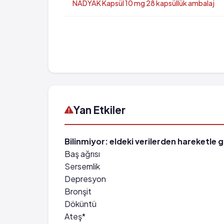
NADYAK Kapsül 10 mg 28 kapsüllük ambalaj
Yan Etkiler
Bilinmiyor: eldeki verilerden hareketle 
Baş ağrısı
Sersemlik
Depresyon
Bronşit
Döküntü
Ateş*