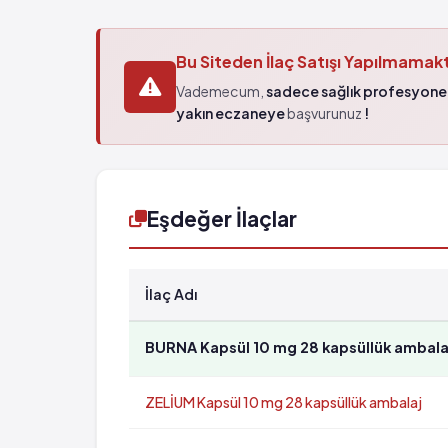
Bu Siteden İlaç Satışı Yapılmamak
Vademecum,
sadece sağlık profesyonel
yakın eczaneye
başvurunuz
!
Eşdeğer İlaçlar
İlaç Adı
BURNA Kapsül 10 mg 28 kapsüllük ambala
ZELİUM Kapsül 10 mg 28 kapsüllük ambalaj