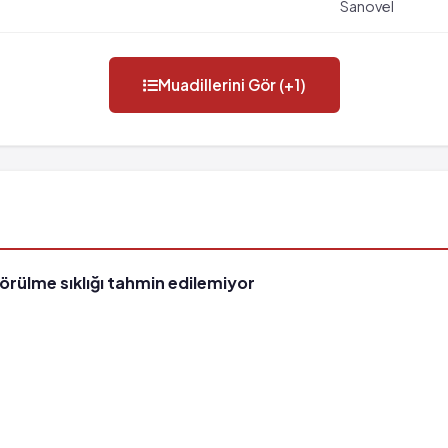
Sanovel
Muadillerini Gör (+1)
görülme sıklığı tahmin edilemiyor