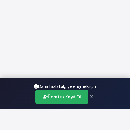
Daha fazla bilgiye erişmek için
×
Ücretsiz Kayıt Ol