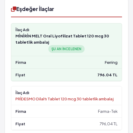
Eşdeğer İlaçlar
MİNİRİN MELT Oral Liyofilizat Tablet 120 mcg 30
tabletlik ambalaj
ŞU AN INCELENEN
Ferring
796.04 TL
PRİDESMO Dilaltı Tablet 120 mcg 30 tabletlik ambalaj
Farma-Tek
796,04 TL