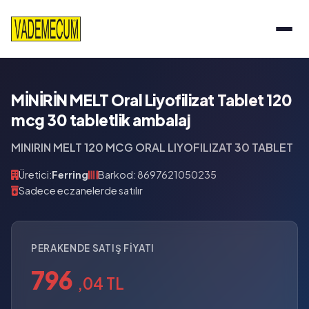
MİNİRİN MELT Oral Liyofilizat Tablet 120
mcg 30 tabletlik ambalaj
MINIRIN MELT 120 MCG ORAL LIYOFILIZAT 30 TABLET
Üretici:
Ferring
Barkod: 8697621050235
Sadece eczanelerde satılır
PERAKENDE SATIŞ FIYATI
796
,04 TL