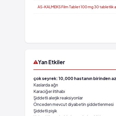
AS-KALMEKS Film Tablet 100 mg 30 tabletlik 
Yan Etkiler
çok seyrek: 10,000 hastanın birinden az
Kaslarda ağrı
Karaciğer iltihabı
Şiddetli alerjik reaksiyonlar
Önceden mevcut diyabetin şiddetlenmesi
Şiddetli pişik