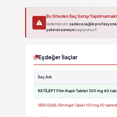
Bu Siteden İlaç Satışı Yapılmamak
Vademecum,
sadece sağlık profesyonel
yakın eczaneye
başvurunuz
!
Eşdeğer İlaçlar
İlaç Adı
KETİLEPT Film Kaplı Tablet 100 mg 60 tab
SEROQUEL Film Kaplı Tablet 100 mg 30 tabletl