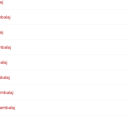
aj
mbalaj
aj
mbalaj
alaj
mbalaj
ambalaj
 ambalaj