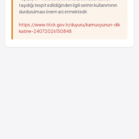
taşıdığı tespit edildiğinden ilgili serinin kullanımının
durdurulması önem arz etmektedir.
https://www.titck.gov.tr/duyuru/kamuoyunun-dik
katine-24072026150848