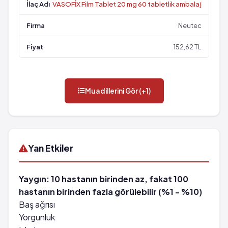
VASOFİX Film Tablet 20 mg 60 tabletlik ambalaj
Neutec
152,62 TL
Muadillerini Gör (+1)
Yan Etkiler
Yaygın: 10 hastanın birinden az, fakat 100
hastanın birinden fazla görülebilir (%1 - %10)
Baş ağrısı
Yorgunluk