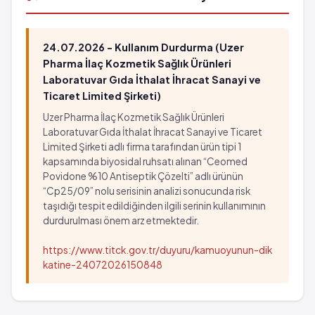
24.07.2026 - Kullanım Durdurma (Uzer
Pharma İlaç Kozmetik Sağlık Ürünleri
Laboratuvar Gıda İthalat İhracat Sanayi ve
Ticaret Limited Şirketi)
Uzer Pharma İlaç Kozmetik Sağlık Ürünleri
Laboratuvar Gıda İthalat İhracat Sanayi ve Ticaret
Limited Şirketi adlı firma tarafından ürün tipi 1
kapsamında biyosidal ruhsatı alınan “Ceomed
Povidone %10 Antiseptik Çözelti” adlı ürünün
“Cp25/09” nolu serisinin analizi sonucunda risk
taşıdığı tespit edildiğinden ilgili serinin kullanımının
durdurulması önem arz etmektedir.
https://www.titck.gov.tr/duyuru/kamuoyunun-dik
katine-24072026150848