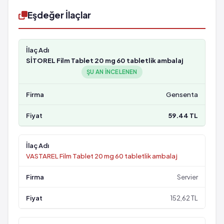
Eşdeğer İlaçlar
SİTOREL Film Tablet 20 mg 60 tabletlik ambalaj
ŞU AN INCELENEN
Gensenta
59.44 TL
VASTAREL Film Tablet 20 mg 60 tabletlik ambalaj
Servier
152,62 TL