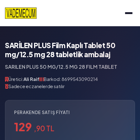
SARİLEN PLUS Film Kaplı Tablet 50
mg/12.5 mg 28 tabletlik ambalaj
SARILEN PLUS 50 MG/12.5 MG 28 FILM TABLET
Üretici:
Ali Raif
Barkod: 8699543090214
Sadece eczanelerde satılır
PERAKENDE SATIŞ FIYATI
129
,90 TL