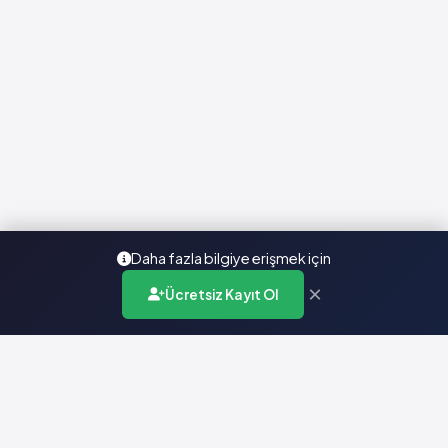
Ciltte pullanma
Daha fazla bilgiye erişmek için
×
Ücretsiz Kayıt Ol