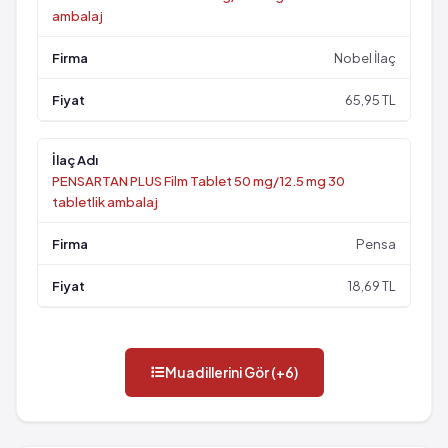
ambalaj
Nobel İlaç
65,95 TL
PENSARTAN PLUS Film Tablet 50 mg/12.5 mg 30
tabletlik ambalaj
Pensa
18,69 TL
Muadillerini Gör (+6)