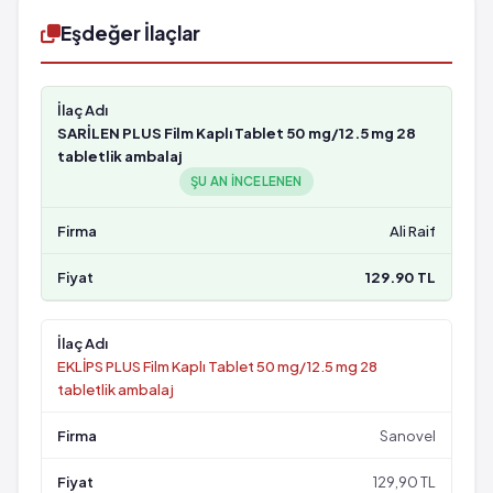
Eşdeğer İlaçlar
SARİLEN PLUS Film Kaplı Tablet 50 mg/12.5 mg 28
tabletlik ambalaj
ŞU AN INCELENEN
Ali Raif
129.90 TL
EKLİPS PLUS Film Kaplı Tablet 50 mg/12.5 mg 28
tabletlik ambalaj
Sanovel
129,90 TL