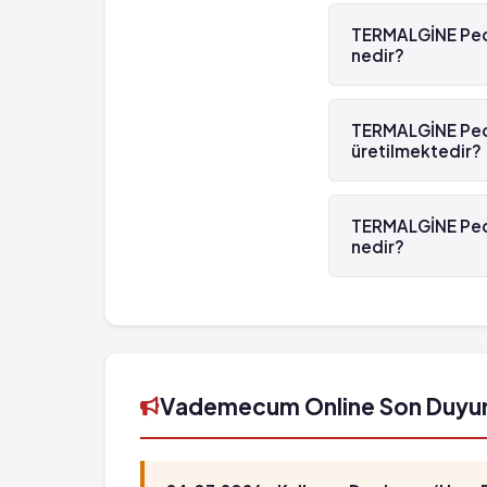
Evet, TERMALGİNE P
TERMALGİNE Pedi
nedir?
TERMALGİNE Pediatr
TERMALGİNE Pedia
üretilmektedir?
TERMALGİNE Pediatr
TERMALGİNE Pedi
nedir?
TERMALGİNE Pediat
8699504890105't
Vademecum Online Son Duyu