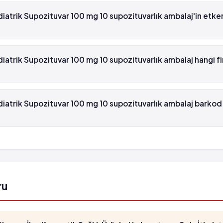
ediatrik Supozituvar 100 mg 10 supozituvarlık ambalaj beyaz reçete
atrik Supozituvar 100 mg 10 supozituvarlık ambalaj'in etk
ik Supozituvar 100 mg 10 supozituvarlık ambalaj'in etken maddesi
trik Supozituvar 100 mg 10 supozituvarlık ambalaj hangi f
ik Supozituvar 100 mg 10 supozituvarlık ambalaj , Novartis tarafın
atrik Supozituvar 100 mg 10 supozituvarlık ambalaj barkod
rik Supozituvar 100 mg 10 supozituvarlık ambalaj'in barkod numara
ür.
ru