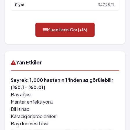
347,98 TL
Muadillerini Gör (+16)
Yan Etkiler
Seyrek: 1,000 hastanın 1'inden az görülebilir
(%0.1 - %0.01)
Baş ağrısı
Mantar enfeksiyonu
Dil iltihabı
Karaciğer problemleri
Baş dönmesi hissi