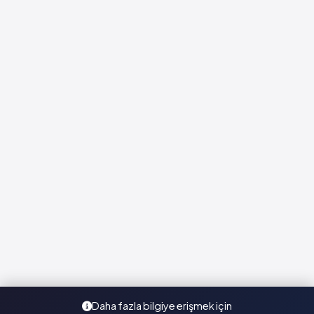
Daha fazla bilgiye erişmek için