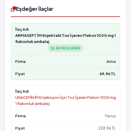
Eşdeğer İlaçlar
ARMASEFT İM Enjektabl Toz İçeren Flakon 1000 mg 1
flakonluk ambalaj
ŞU AN INCELENEN
Arma
69.96 TL
UNACEFİN İM Enjeksiyon İçin Toz İçeren Flakon 1000 mg
1 flakonluk ambalaj
Yavuz
228,96 TL