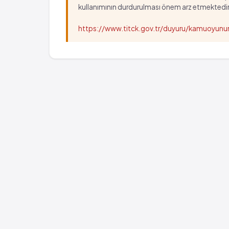
kullanımının durdurulması önem arz etmektedir
https://www.titck.gov.tr/duyuru/kamuoyu