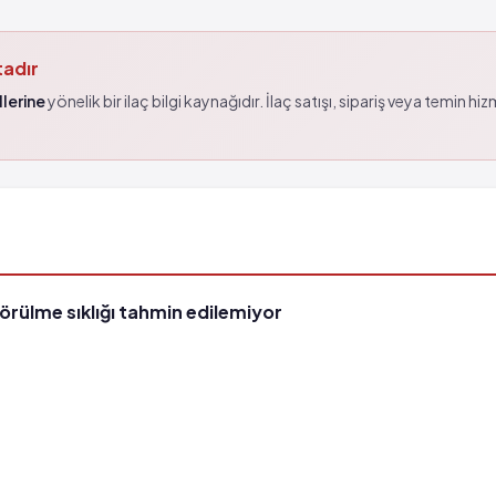
tadır
lerine
yönelik bir ilaç bilgi kaynağıdır. İlaç satışı, sipariş veya temin hi
görülme sıklığı tahmin edilemiyor