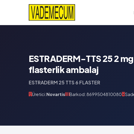
ESTRADERM-TTS 25 2 mg/
flasterlik ambalaj
ESTRADERM 25 TTS 6 FLASTER
Üretici:
Novartis
Barkod: 8699504810080
Sade