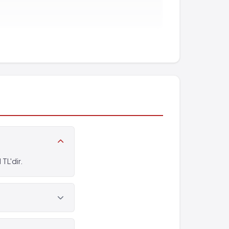
TL'dir.