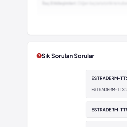
İlaç Etkileşimleri:
Diğer ilaçlarla birlikte ku
Sık Sorulan Sorular
ESTRADERM-TTS 25
ESTRADERM-TTS 25 2
ESTRADERM-TTS 25
Evet, ESTRADERM-TT