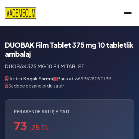
DUOBAK Film Tablet 375 mg 10 tabletlik
ambalaj
DUOBAK 375 MG 10 FILM TABLET
Üretici:
Koçak Farma
Barkod: 8699828090199
Sadece eczanelerde satılır
PERAKENDE SATIŞ FIYATI
73
,75 TL