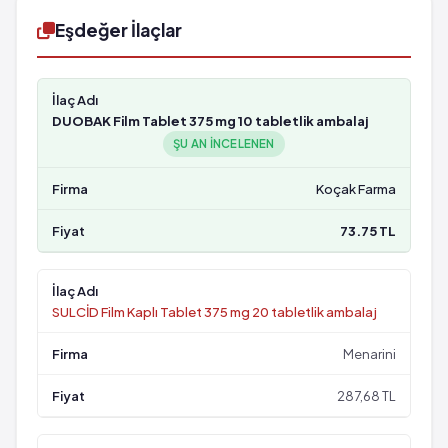
Eşdeğer İlaçlar
DUOBAK Film Tablet 375 mg 10 tabletlik ambalaj
ŞU AN INCELENEN
Koçak Farma
73.75 TL
SULCİD Film Kaplı Tablet 375 mg 20 tabletlik ambalaj
Menarini
287,68 TL