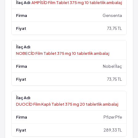
AMPİSİD Film Tablet 375 mg 10 tabletlik ambalaj
Gensenta
73,75 TL
NOBECİD Film Tablet 375 mg 10 tabletlik ambalaj
Nobel İlaç
73,75 TL
DUOCİD Film Kaplı Tablet 375 mg 20 tabletlik ambalaj
Pfizer Pfe
289,33 TL