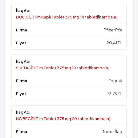
DUOCİD Film Kaplı Tablet 375 mg 14 tabletlik ambalaj
Pfizer Pfe
20,41 TL
SULTASİD Film Tablet 375 mg 10 tabletlik ambalaj
Toprak
73,75 TL
NOBECİD Film Tablet 375 mg 20 tabletlik ambalaj
Nobel İlaç