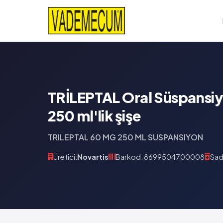
TRİLEPTAL Oral Süspansi
250 ml'lik şişe
TRILEPTAL 60 MG 250 ML SUSPANSIYON
Üretici:
Novartis
Barkod: 8699504700008
Sad