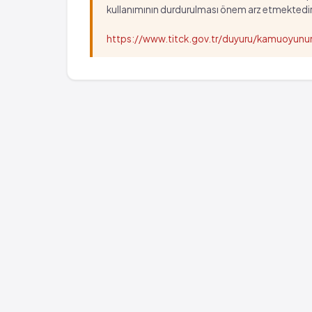
kullanımının durdurulması önem arz etmektedir
https://www.titck.gov.tr/duyuru/kamuoyu