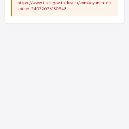
https://www.titck.gov.tr/duyuru/kamuoyunun-dik
katine-24072026150848