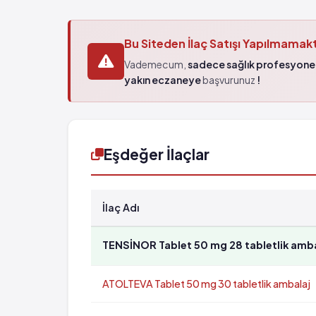
Bu Siteden İlaç Satışı Yapılmamak
Vademecum,
sadece sağlık profesyonel
yakın eczaneye
başvurunuz
!
Eşdeğer İlaçlar
İlaç Adı
TENSİNOR Tablet 50 mg 28 tabletlik amba
ATOLTEVA Tablet 50 mg 30 tabletlik ambalaj