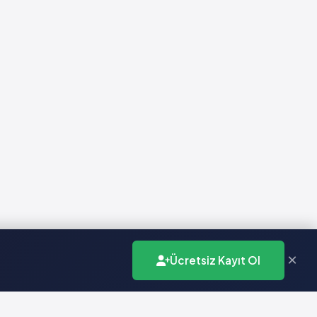
×
Ücretsiz Kayıt Ol