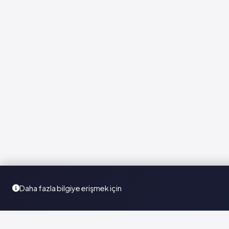
Daha fazla bilgiye erişmek için