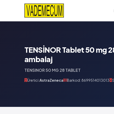
TENSİNOR Tablet 50 mg 28
ambalaj
TENSINOR 50 MG 28 TABLET
Üretici:
AstraZeneca
Barkod: 8699514013013
S